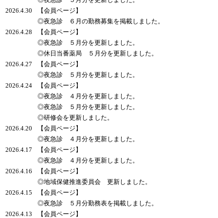
2026.4.30
【会員ページ】
◎夜急診 ６月の勤務募集を掲載しました。
2026.4.28
【会員ページ】
◎夜急診 ５月分を更新しました。
◎休日当番薬局 ５月分を更新しました。
2026.4.27
【会員ページ】
◎夜急診 ５月分を更新しました。
2026.4.24
【会員ページ】
◎夜急診 ４月分を更新しました。
◎夜急診 ５月分を更新しました。
◎研修会を更新しました。
2026.4.20
【会員ページ】
◎夜急診 ４月分を更新しました。
2026.4.17
【会員ページ】
◎夜急診 ４月分を更新しました。
2026.4.16
【会員ページ】
◎地域保健推進委員会 更新しました。
2026.4.15
【会員ページ】
◎夜急診 ５月分勤務表を掲載しました。
2026.4.13
【会員ページ】