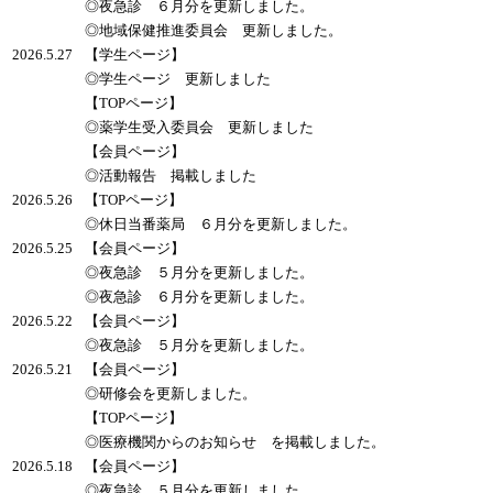
◎夜急診 ６月分を更新しました。
◎地域保健推進委員会 更新しました。
2026.5.27
【学生ページ】
◎学生ページ 更新しました
【TOPページ】
◎薬学生受入委員会 更新しました
【会員ページ】
◎活動報告 掲載しました
2026.5.26
【TOPページ】
◎休日当番薬局 ６月分を更新しました。
2026.5.25
【会員ページ】
◎夜急診 ５月分を更新しました。
◎夜急診 ６月分を更新しました。
2026.5.22
【会員ページ】
◎夜急診 ５月分を更新しました。
2026.5.21
【会員ページ】
◎研修会を更新しました。
【TOPページ】
◎医療機関からのお知らせ を掲載しました。
2026.5.18
【会員ページ】
◎夜急診 ５月分を更新しました。