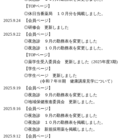
【TOPページ】
◎休日当番薬局 １０月分を掲載しました。
2025.9.24
【会員ページ】
◎研修会 更新しました
2025.9.22
【会員ページ】
◎夜急診 ９月の勤務表を変更しました
◎夜急診 １０月の勤務表を変更しました。
【TOPページ】
◎薬学生受入委員会 更新しました（2025年度3期)
【学生ページ】
◎学生ページ 更新しました
(令和７年Ⅲ期 健康講座見学について）
2025.9.19
【会員ページ】
◎夜急診 ９月の勤務表を変更しました
◎地域保健推進委員会 更新しました。
2025.9.16
【会員ページ】
◎夜急診 ９月の勤務表を変更しました
◎夜急診 １０月の勤務表を掲載しました。
◎夜急診 新規採用薬を掲載しました。
2025.9.12
【会員ページ】