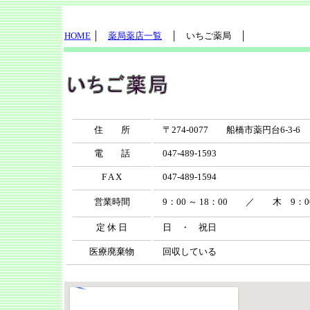
HOME
│
薬局薬店一覧
│ いちご薬局 │
住 所
〒274-0077 船橋市薬円台6-3-6
電 話
047-489-1593
F A X
047-489-1594
営業時間
9：00 ～ 18：00 ／ 木 9：00 
定 休 日
日 ・ 祝日
医療廃棄物
回収している