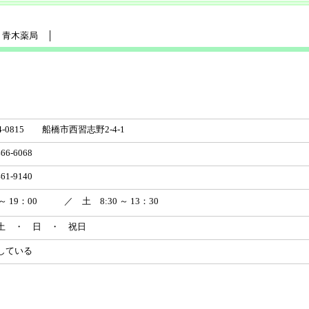
青木薬局 │
-0815 船橋市西習志野2-4-1
66-6068
61-9140
 ～ 19：00 ／ 土 8:30 ～ 13：30
 ・ 日 ・ 祝日
している